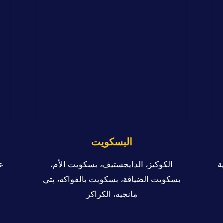
البسكويت
ة
الكوكيز، الدايجستيف، بسكويت الأم،
ع
بسكويت الضيافة، بسكويت بالفواكه، پتي
مانجيه، الكراكر