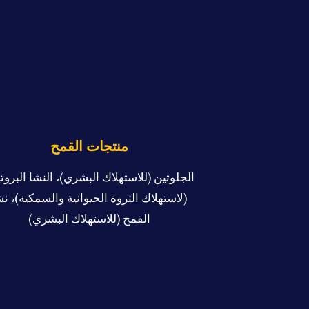
منتجات القمح
الجلوتين (للاستهلاك البشري)، النشا البروت
(لاستهلاك الثروة الحيوانية والسمكية)، نش
القمح (للاستهلاك البشري)