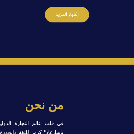
إظهار المزيد
من نحن
في قلب عالم التجارة الدولي
باسارغاد" كرمز للثقة والجودة 