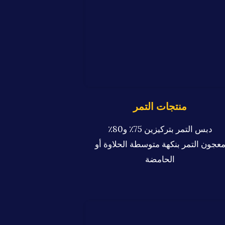
منتجات التمر
دبس التمر بتركيزين 75٪ و80٪
عجون التمر بنكهة متوسطة الحلاوة أو
الحامضة